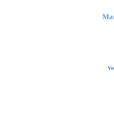
Mar
Vo