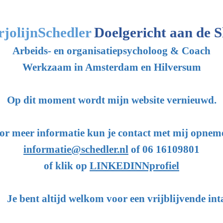
jolijnSchedler
Doelgericht aan de S
Arbeids- en organisatiepsycholoog & Coach
Werkzaam in Amsterdam en Hilversum
Op dit moment wordt mijn website vernieuwd.
or meer informatie kun je contact met mij opnem
informatie@schedler.nl
of 06 16109801
of klik op
LINKEDINNprofiel
Je bent altijd welkom voor een vrijblijvende int